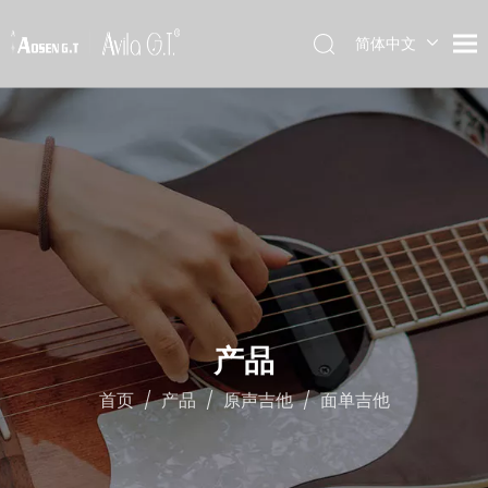
简体中文
English
产品
首页
/
产品
/
原声吉他
/
面单吉他