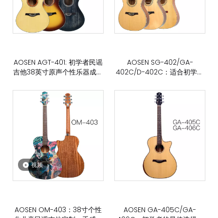
AOSEN AGT-401: 初学者民谣
AOSEN SG-402/GA-
吉他38英寸原声个性乐器成人
402C/D-402C：适合初学者
男女学生
的原声民谣吉他，做工精细，
品质优良。
视频
AOSEN OM-403：38寸个性
AOSEN GA-405C/GA-