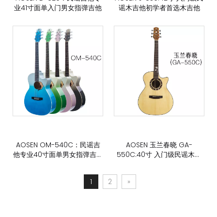
业41寸面单入门男女指弹吉他
谣木吉他初学者首选木吉他
AOSEN OM-540C：民谣吉
AOSEN 玉兰春晓 GA-
他专业40寸面单男女指弹吉他
550C:40寸 入门级民谣木吉
入门级民谣木吉他
他初学者首选
1
2
»