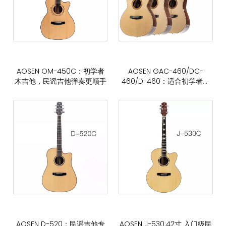
AOSEN OM-450C：初学者
AOSEN GAC-460/DC-
木吉他，民谣吉他弹奏更顺手
460/D-460：适合初学者优
质双单云杉面板民谣吉他
AOSEN D-520：民谣吉他专
AOSEN J-530:42寸 入门级民