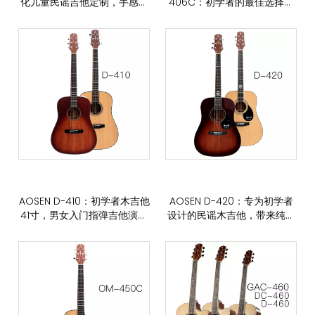
化儿童民谣吉他定制，手感音
406C：初学者的最佳选择！
色很棒。
经典简约的原声吉他，以实惠
的价格开启您的音乐之旅
AOSEN D-410：初学者木吉他
AOSEN D-420：专为初学者
41寸，男女入门指弹吉他演奏
设计的民谣木吉他，带来纯净
更有表现力
的声音体验